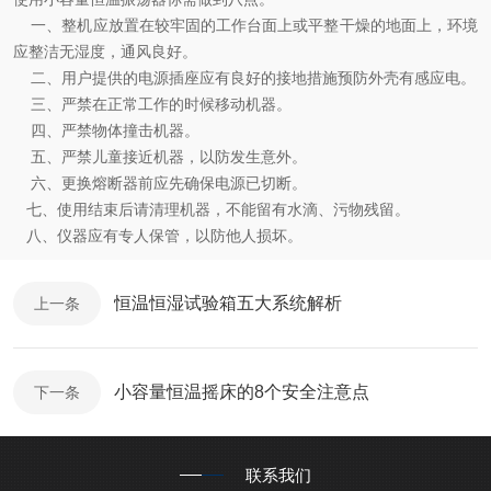
一、整机应放置在较牢固的工作台面上或平整干燥的地面上，环境
应整洁无湿度，通风良好。
二、用户提供的电源插座应有良好的接地措施预防外壳有感应电。
三、严禁在正常工作的时候移动机器。
四、严禁物体撞击机器。
五、严禁儿童接近机器，以防发生意外。
六、更换熔断器前应先确保电源已切断。
七、使用结束后请清理机器，不能留有水滴、污物残留。
八、仪器应有专人保管，以防他人损坏。
恒温恒湿试验箱五大系统解析
上一条
小容量恒温摇床的8个安全注意点
下一条
联系我们