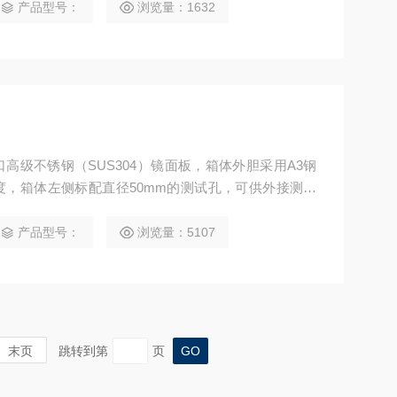
产品型号：
浏览量：1632
高级不锈钢（SUS304）镜面板，箱体外胆采用A3钢
，箱体左侧标配直径50mm的测试孔，可供外接测试
产品型号：
浏览量：5107
末页
跳转到第
页