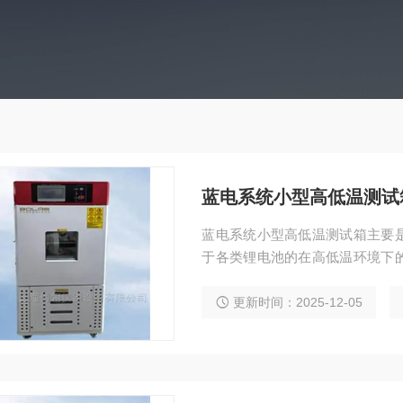
蓝电系统小型高低温测试
蓝电系统小型高低温测试箱主要
于各类锂电池的在高低温环境下
胆采用进口高级不锈钢（SUS3
感和洁净度。
更新时间：2025-12-05