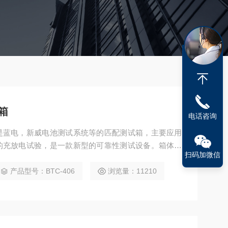
箱
电话咨询
是蓝电，新威电池测试系统等的匹配测试箱，主要应用
的充放电试验，是一款新型的可靠性测试设备。箱体内
扫码加微信
04）镜面板，箱体外胆采用A3钢板喷塑，增加了外观质
产品型号：BTC-406
浏览量：11210