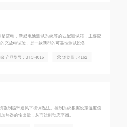
箱主要是蓝电，新威电池测试系统等的匹配测试箱，主要应
下的充放电试验，是一款新型的可靠性测试设备
产品型号：BTC-4015
浏览量：4162
箱一体机强制循环通风平衡调温法。控制系统根据设定温度值
控制加热器的输出量，从而达到动态平衡。