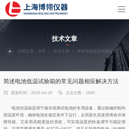
ARTICLES
技术文章
当前位置：
首页
技术文章
简述电池低温试验箱的常见问题相应解决方法
简述电池低温试验箱的常见问题相应解决方法
更新时间：2025-04-30
点击次数：1890
电池恒温箱是用于储存或测试电池的专用设备，通过精确控制内
部温度环境，确保电池在稳定条件下运行，从而延长其使用寿命并保
障性能。它采用高精度温控系统，可实现温度的快速调节与稳定维
持，温度范围通常覆盖-40℃至+150℃，满足不同类型电池（如锂电