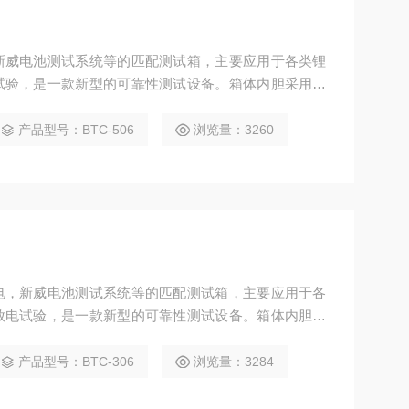
新威电池测试系统等的匹配测试箱，主要应用于各类锂
试验，是一款新型的可靠性测试设备。箱体内胆采用进
面板，箱体外胆采用A3钢板喷塑，增加了外观质感和洁净
产品型号：BTC-506
浏览量：3260
电，新威电池测试系统等的匹配测试箱，主要应用于各
放电试验，是一款新型的可靠性测试设备。箱体内胆采
）镜面板，箱体外胆采用A3钢板喷塑，增加了外观质感和
产品型号：BTC-306
浏览量：3284