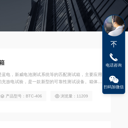
箱
电话咨询
是蓝电，新威电池测试系统等的匹配测试箱，主要应用
的充放电试验，是一款新型的可靠性测试设备。箱体内
扫码加微信
04）镜面板，箱体外胆采用A3钢板喷塑，增加了外观质
产品型号：BTC-406
浏览量：11209