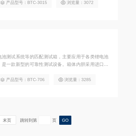
产品型号：BTC-3015
浏览量：3072
电池测试系统等的匹配测试箱，主要应用于各类锂电池
，是一款新型的可靠性测试设备。箱体内胆采用进口高
箱体外胆采用A3钢板喷塑，增加了外观质感和洁净度。
产品型号：BTC-706
浏览量：3285
末页
跳转到第
页