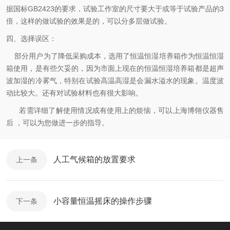
据国标GB2423的要求，试验工作室的尺寸要大于或等于试验产品的3
倍，这样的做试验的效果是的，可以分多层做试验。
四、选择误区：
部分用户为了降低采购成本，选用了恒温恒湿培养箱作为恒温恒湿
箱使用，是有些欠妥的，因为市面上现在的恒温恒湿培养箱都是超声
波加湿的冷雾气，特别在试验高温高湿是会漏水溢水的现象。温度波
动比较大。还有对试验材料也有很大影响。
若需详细了解使用情况或有使用上的烦恼，可以上海博翎仪器售
后 ，可以为您做进一步的指导。
人工气候箱的放置要求
上一条
小容量恒温摇床的操作步骤
下一条