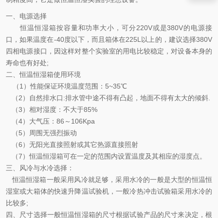
一、电源选择
恒温恒湿箱按容量和功率大小，可分220V或是380V的电源接
口，如果温度在-40度以下，而且箱体在225L以上的，建议选择380V
四相电源接口，因这样对整个实验室的用电比较稳定，对设备本身的
寿命也有好处;
二、恒温恒湿箱使用环境
（1）性能保证环境温度范围：5~35℃
（2）自然排水口:排水管中途不得有凸起，地面不得有太大的倾斜.
（3）相对湿度：不大于85%
（4）大气压：86～106Kpa
（5）周围无强烈振动
（6）无阳光直接照射或其它热源直接照射
（7）恒温恒湿箱可在一定的范围内设置温度及其相应的湿度点。
三、风冷与水冷选择：
恒温恒湿箱一般采用风冷就足够，采用水冷的一般是大型的恒温恒
湿室或大箱体的快速升降温试验机，一般冷热冲击试验箱采用水冷的
比较多;
四、尺寸选择一般恒温恒湿箱的尺寸根据试验产品的尺寸来决定，根