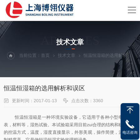
ARTICLES
技术文章
当前位置：
首页
技术文章
恒温恒湿箱的选用解析和误区
恒温恒湿箱的选用解析和误区
更新时间：2017-01-13
点击次数：3360
恒温恒湿箱是一种环境实验设备，它适用于各种小型电气，仪
表，材料等，湿热试验。本试验箱采用目前zui合理的结构和稳定可靠
的控温方式，温度，湿度直接显示，外形美观，操作简便，温湿度控
电话咨询
制精度高，它是做恒温恒湿实验的理想设备。