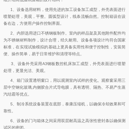
1、设备选用材料，使用先进的加工设备加工成型，外壳表面进行
喷塑处理，美观，平整。圆弧型设计，线条流畅自然。控制箱设在设
备右边，方便用户操作控制界面。
2、内胆选用进口不锈钢板制作。室内的样品架及其他附件配件均
为不锈钢材料制作，设计合理，经久耐用。设备各项设计均符合国家
标准，在实现试验模拟的基础上更具备实用性和便于控制性，安装简
便、操作简单，易于日常维护和清理等特点。
3、设备外壳采用A3钢板数控机床加工成型，外壳表面进行喷塑
处理，更显光洁、美观。
4、箱门设置透明窗口，用以观测室内试样的变化。观察窗采用三
层中空钢化玻璃,内侧胶合片式导电膜，具有透明、隔热、不易产生蒸
汽结霜等优点。
5、制冷系统设备装置在底部，泰康压缩机，以确保冷却效果和可
靠性。
6、设备的门与箱体之间采用双层耐高温之高张性密封条以确保测
试区的密闭。