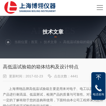
ARTICLES
技术文章
当前位置：
首页
技术文章
高低温试验箱的箱体结构及设计特点
高低温试验箱的箱体结构及设计特点
更新时间：2017-02-23
点击次数：4441
上海博翎品牌高低温试验箱主要是用来对电子、电工以及零部件
产品进行耐高温、低温测试，检测产品的质量与可靠性。对该设备有
电话咨询
一定的了解有助于您的选购和使用，下面特由本公司工程师来为您详
细介绍高低温试验箱的设计结构：