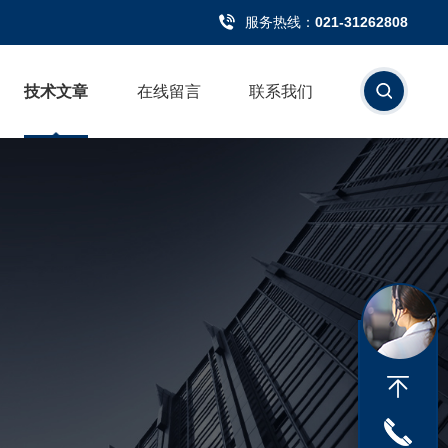
服务热线：
021-31262808
技术文章
在线留言
联系我们