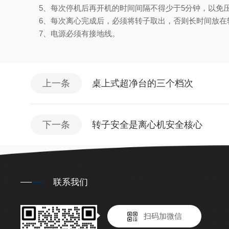
5、每次停机后再开机的时间间隔不得少于5分钟，以免
6、每次离心完成后，必须将转子取出，否则长时间放在
7、电源必须有接地线。
上一条
桌上式超净台的三个档次
下一条
转子安全是离心机安全核心
联系我们
扫码加微信