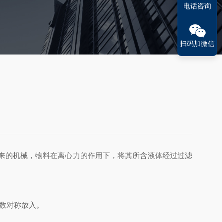
电话咨询
扫码加微信
来的机械，物料在离心力的作用下，将其所含液体经过过滤
数对称放入。