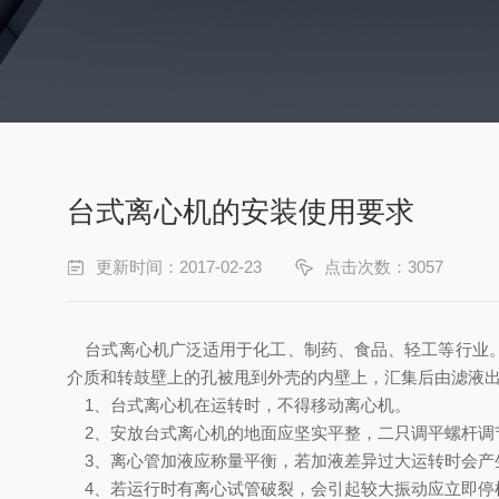
台式离心机的安装使用要求
更新时间：2017-02-23
点击次数：3057
台式离心机广泛适用于化工、制药、食品、轻工等行业。
介质和转鼓壁上的孔被甩到外壳的内壁上，汇集后由滤液
1、台式离心机在运转时，不得移动离心机。
2、安放台式离心机的地面应坚实平整，二只调平螺杆调
3、离心管加液应称量平衡，若加液差异过大运转时会产
4、若运行时有离心试管破裂，会引起较大振动应立即停