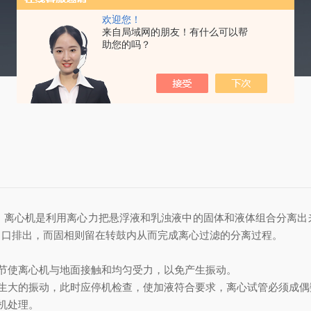
欢迎您！
来自局域网的朋友！有什么可以帮
助您的吗？
离心机是利用离心力把悬浮液和乳浊液中的固体和液体组合分离出
出口排出，而固相则留在转鼓内从而完成离心过滤的分离过程。
节使离心机与地面接触和均匀受力，以免产生振动。
生大的振动，此时应停机检查，使加液符合要求，离心试管必须成偶
机处理。