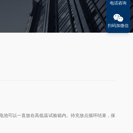
电话咨询
扫码加微信
，电池可以一直放在
高低温试验箱
内。待充放点循环结束，保