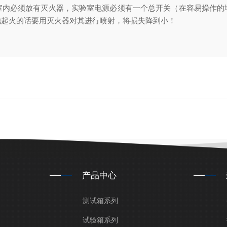
室内必须放有灭火器，实验室电源必须有一个总开关（在容易操作的
池起火的话要用灭火器对其进行喷射，将损失降到小！
产品中心
测试箱系列
试验箱系列