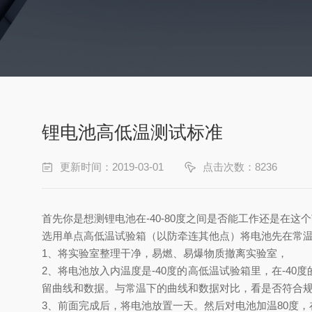
锂电池高低温测试标准
更新时间：2019-03-01
点击次数：8236
首先你是想测锂电池在-40-80度之间是否能工作还是在这
选用单点高低温试验箱（以防牵连其他点）将电池先在常
1、将实验室整理干净，易燃、易爆物质撤离实验室，
2、将电池放入内温度是-40度的
高低温试验箱
里，在-40
留曲线和数据。与常温下的曲线和数据对比，看是否符合
3、前面完成后，将电池放置一天。然后对电池加温80度，