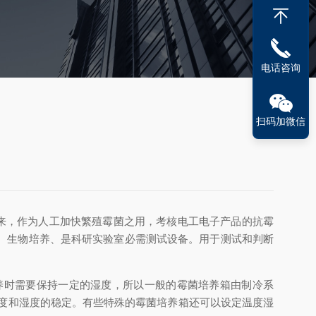
电话咨询
扫码加微信
来，作为人工加快繁殖霉菌之用，考核电工电子产品的抗霉
、生物培养、是科研实验室必需测试设备。用于测试和判断
养时需要保持一定的湿度，所以一般的霉菌培养箱由制冷系
度和湿度的稳定。有些特殊的霉菌培养箱还可以设定温度湿