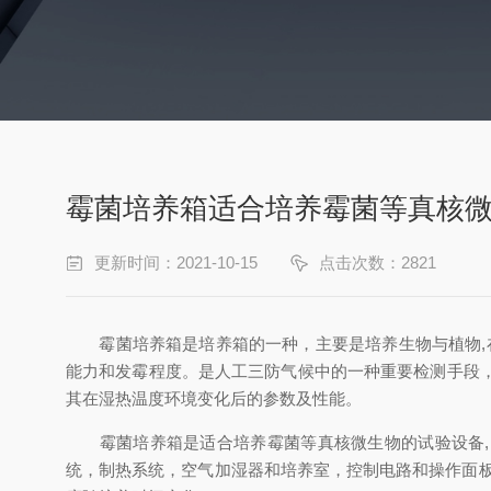
霉菌培养箱适合培养霉菌等真核
更新时间：2021-10-15
点击次数：2821
霉菌培养箱是培养箱的一种，主要是培养生物与植物,
能力和发霉程度。是人工三防气候中的一种重要检测手段
其在湿热温度环境变化后的参数及性能。
霉菌培养箱是适合培养霉菌等真核微生物的试验设备,因
统，制热系统，空气加湿器和培养室，控制电路和操作面