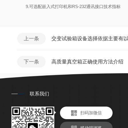
9.可选配嵌入式打印机和RS-232通讯接口技术指标
上一条
交变试验箱设备选择依据主要有以
下一条
高质量真空箱正确使用方法介绍
联系我们
扫码加微信
移动端浏览