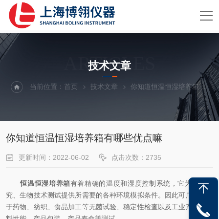
ARTICLES
技术文章
当前位置：
首页
技术文章
你知道恒温恒湿培养箱有哪些优点嘛
你知道恒温恒湿培养箱有哪些优点嘛
更新时间：2022-06-02
点击次数：2735
恒温恒湿培养箱
有着精确的温度和湿度控制系统，它为产业研
究、生物技术测试提供所需要的各种环境模拟条件。因此可广泛适用
于药物、纺织、食品加工等无菌试验、稳定性检查以及工业产品的原
料性能、产品包装、产品寿命等测试。