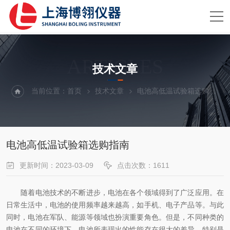
ARTICLES
技术文章
当前位置：
首页
技术文章
电池高低温试验箱选购指南
电池高低温试验箱选购指南
更新时间：2023-03-09
点击次数：1611
随着电池技术的不断进步，电池在各个领域得到了广泛应用。在
日常生活中，电池的使用频率越来越高，如手机、电子产品等。与此
同时，电池在军队、能源等领域也扮演重要角色。但是，不同种类的
电池在不同的环境下，电池所表现出的性能存在很大的差异，特别是