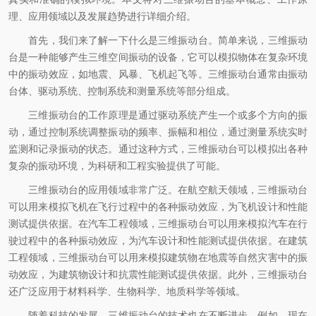
理、应用领域以及发展趋势进行详细介绍。
首先，我们来了解一下什么是三维振动台。简单来说，三维振动
台是一种能够产生三维空间振动的设备，它可以模拟物体在复杂环境
中的振动效应，如地震、风暴、飞机起飞等。三维振动台通常由振动
台体、驱动系统、控制系统和测量系统等部分组成。
三维振动台的工作原理是通过驱动系统产生一个或多个方向的振
动，通过控制系统调整振动的频率、振幅和相位，通过测量系统实时
监测和记录振动的状态。通过这种方式，三维振动台可以模拟出各种
复杂的振动环境，为科研和工程实验提供了可能。
三维振动台的应用领域非常广泛。在航空航天领域，三维振动台
可以用来模拟飞机在飞行过程中的各种振动效应，为飞机设计和性能
测试提供依据。在汽车工程领域，三维振动台可以用来模拟汽车在行
驶过程中的各种振动效应，为汽车设计和性能测试提供依据。在建筑
工程领域，三维振动台可以用来模拟建筑物在地震等自然灾害中的振
动效应，为建筑物设计和抗震性能测试提供依据。此外，三维振动台
还广泛应用于材料科学、生物科学、地质科学等领域。
随着科技的发展，三维振动台的技术也在不断进步。例如，现在