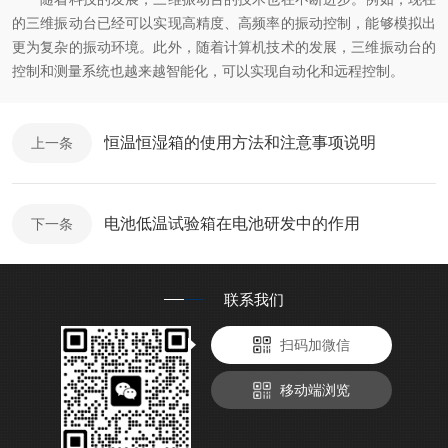
的三维振动台已经可以实现高精度、高频率的振动控制，能够模拟出
更为复杂的振动环境。此外，随着计算机技术的发展，三维振动台的
控制和测量系统也越来越智能化，可以实现自动化和远程控制。
恒温恒湿箱的使用方法和注意事项说明
上一条
电池低温试验箱在电池研发中的作用
下一条
联系我们
扫码加微信
移动端浏览