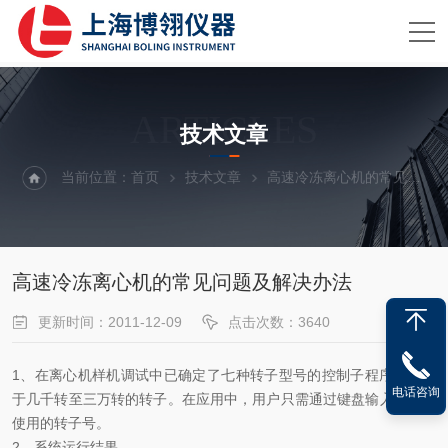
ARTICLES
技术文章
当前位置：
首页
技术文章
高速冷冻离心机的常见问题及解决办法
高速冷冻离心机的常见问题及解决办法
更新时间：2011-12-09
点击次数：3640
1、在离心机样机调试中已确定了七种转子型号的控制子程序，适合
电话咨询
于几千转至三万转的转子。在应用中，用户只需通过键盘输入用户所
使用的转子号。
2、系统运行结果