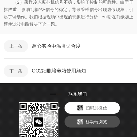
（2）采样冷冻离心机信号不稳，影响了控制的可靠性。由于干
扰严重，影响到输^级信号的稳定，导致采样信号出现虚假现象，引
起了误动作。我们根据现场中出现的现象进行分析，zui后在前级加上
硬件滤波电路解决了这一题。
离心实验中温度适合度
上一条
CO2细胞培养箱使用须知
下一条
联系我们
扫码加微信
移动端浏览