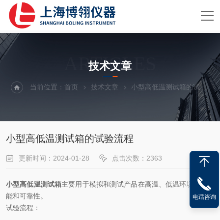
ARTICLES
技术文章
当前位置：
首页
技术文章
小型高低温测试箱的试验流程
小型高低温测试箱的试验流程
更新时间：2024-01-28
点击次数：2363
小型高低温测试箱
主要用于模拟和测试产品在高温、低温环境下的性
能和可靠性。
电话咨询
试验流程：