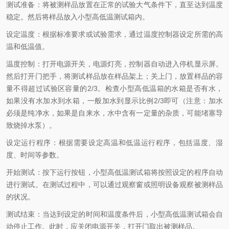
测试准备：将被测样品放置在正常的试验大气条件下，直至达到温度
稳定。然后将样品放入小型高低温测试箱内。
设定温度：根据标准要求或试验需求，通过温度控制器设定所需的高
温和低温值。
温度控制：打开电源开关，电源灯亮，控制器自动进入停机显示屏。
然后打开门把手，将测试样品放在样品架上；关上门，放置样品的容
量不得超过试验区容量的2/3。检查小型高低温箱的水箱是否有水，
如果没有水加水到水箱，一般加水到显示比例2/3即可（注意：加水
必须是纯净水，如果是自来水，水中含有一定量的杂质，可能堵塞导
致烧掉水泵）。
设定运行程序：根据需要设定高温和低温运行程序，包括温度、湿
度、时间等参数。
开始测试：按下运行按钮，小型高低温测试箱将按照设定的程序自动
进行测试。在测试过程中，可以通过观察窗或照明设备观察被测样品
的状况。
测试结束：当达到设定的时间和温度条件后，小型高低温测试箱会自
动停止工作。此时，应关闭电源开关，打开门取出被测样品。