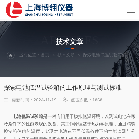
ARTICLES
技术文章
当前位置：
首页
技术文章
探索电池低温试验箱的工作原理与测试标准
探索电池低温试验箱的工作原理与测试标准
更新时间：2024-11-19
点击次数：1868
电池低温试验箱
是一种专门用于模拟低温环境，以测试电池在寒
冷条件下的性能表现的设备。其工作原理基于热力学原理，通过精确
控制箱体内的温度，实现对电池在不同低温条件下的性能监测与分
析。以下是关于电池低温试验箱工作原理与测试标准的详细探讨。