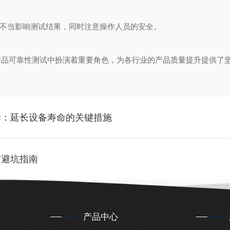
不当影响测试结果，同时注意操作人员的安全。
可靠性测试中扮演着重要角色，为各行业的产品质量提升提供了
养：延长设备寿命的关键措施
与避坑指南
产品中心