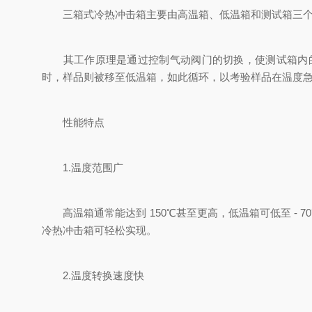
三箱式冷热冲击箱主要由高温箱、低温箱和测试箱三个独
其工作原理是通过控制气动阀门的切换，使测试箱内的
时，样品则被移至低温箱，如此循环，以考验样品在温度
性能特点
1.温度范围广
高温箱通常能达到 150℃甚至更高，低温箱可低至 - 7
冷热冲击箱可轻松实现。
2.温度转换速度快