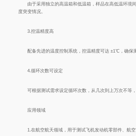
由于采用独立的高温箱和低温箱，样品在高低温环境间的
度突变情况。
3.控温精度高
配备先进的温度控制系统，控温精度可达 ±1℃，确保
4.循环次数可设定
可根据测试需求设定循环次数，从几次到上万次不等，满
应用领域
1.在航空航天领域，用于测试飞机发动机零部件、航空