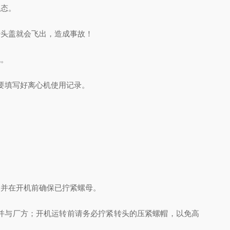
状态。
头盖就会飞出，造成事故！
机。
要填写好离心机使用记录。
并在开机前确保已拧紧螺母。
并与厂方；开机运转前请务必拧紧转头的压紧螺帽，以免高