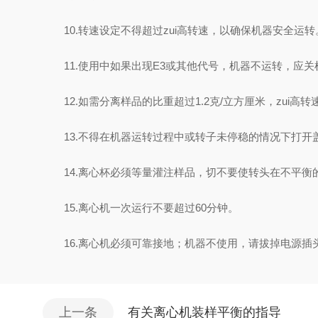
10.转速设定不得超过zui高转速，以确保机器安全运转
11.使用中如果出现E3或其他代号，机器不运转，应关
12.如需分离样品的比重超过1.2克/立方厘米，zui高转速N
13.不得在机器运转过程中或转子未停稳的情况下打开
14.离心杯必须等量灌注样品，切不要使转头在不平衡
15.离心机一次运行不要超过60分钟。
16.离心机必须可靠接地；机器不使用，请拔掉电源插
上一条
有关离心机装样平衡的指导