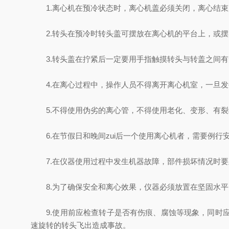
1.离心机在预冷状态时，离心机盖必须关闭，离心结束
2.转头在预冷时转头盖可摆放在离心机的平台上，或摆
3.转头盖在拧紧后一定要用手指触摸转头与转盖之间有
4.在离心过程中，操作人员不得离开离心机室，一旦发生
5.不得使用伪劣的离心管，不得使用老化、变形、有裂
6.在节假日和晚间zui后一个使用离心机者，需要例行
7.在仪器使用过程中发生机器故障，部件损坏情况时要
8.为了确保安全和离心效果，仪器必须放置在坚固水平
9.使用前应检查转子是否有伤痕、腐蚀等现象，同时应
速旋转的转头飞出造成事故。