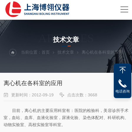
ARTICLES
技术文章
当前位置：
首页
技术文章
离心机在各科室的应用
离心机在各科室的应用
电话咨询
更新时间：2012-09-19
点击次数：3668
目前，离心机的主要应用科室有：医院的检验科，美容诊所手术
室，血站、血库、血液化验室，尿液化验、染色体配对、科研机构、
动物实验室、高校实验室等科室。