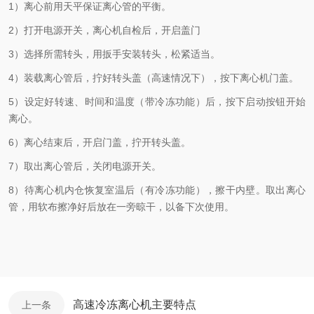
1）离心前用天平保证离心管的平衡。
2）打开电源开关，离心机自检后，开启盖门
3）选择所需转头，用扳手安装转头，松紧适当。
4）装载离心管后，拧好转头盖（高速情况下），按下离心机门盖。
5）设定好转速、时间和温度（带冷冻功能）后，按下启动按钮开始
离心。
6）离心结束后，开启门盖，拧开转头盖。
7）取出离心管后，关闭电源开关。
8）待
离心机内仓恢复室温后（有冷冻功能），擦干内壁。取出离心
管
，用软布擦净好后放在一旁晾干，以备下次使用。
高速冷冻离心机主要特点
上一条