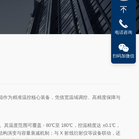
电话咨询
扫码加微信
箱作为精准温控核心装备，凭借宽温域调控、高精度保障与
可覆盖 - 80℃至 180℃，控温精度达 ±0.1℃，
结构演变与容量衰减机制；与 X 射线衍射仪等设备联动，还