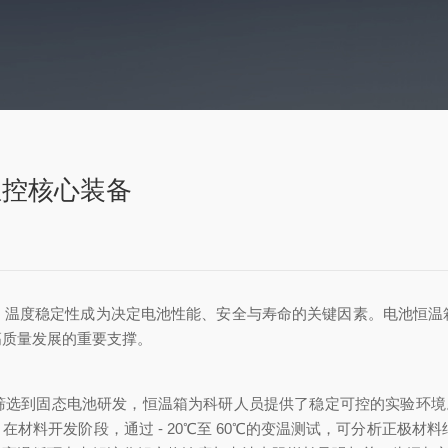
温控核心装备
度稳定性成为决定电池性能、安全与寿命的关键因素。电池恒温
质量发展的重要支撑。​
态电池研发，恒温箱为科研人员提供了稳定可控的实验环境。其温度范围
材料开发阶段，通过 - 20℃至 60℃的变温测试，可分析正极材料