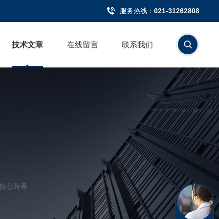
服务热线：
021-31262808
技术文章
在线留言
联系我们
核心装备