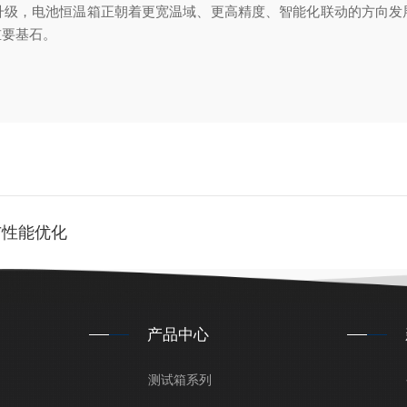
，电池恒温箱正朝着更宽温域、更高精度、智能化联动的方向发
要基石。​
与性能优化
产品中心
测试箱系列