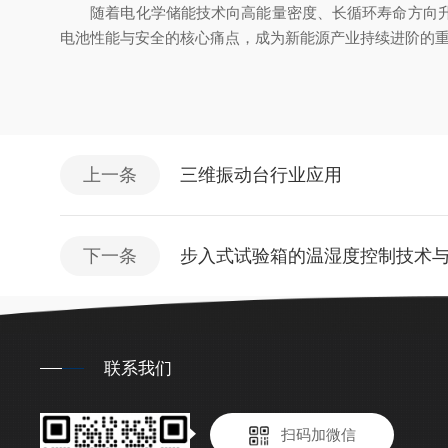
随着电化学储能技术向高能量密度、长循环寿命方向升级
电池性能与安全的核心痛点，成为新能源产业持续进阶的重
上一条
三维振动台行业应用
下一条
步入式试验箱的温湿度控制技术
联系我们
扫码加微信