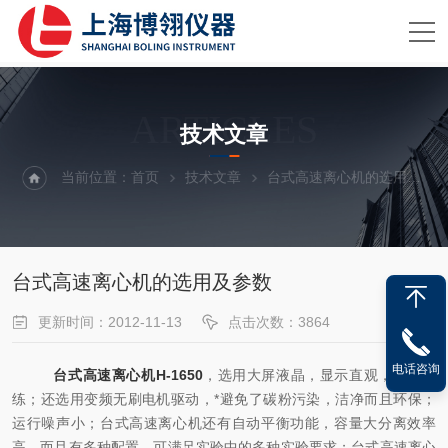
ARTICLES
技术文章
当前位置：
首页
技术文章
台式高速离心机的选用及参数
台式高速离心机的选用及参数
更新时间：2012-11-13
点击次数：3864
电话咨询
台式高速离心机H-1650
，选用大屏液晶，显示直观，操作简
练；还选用变频无刷电机驱动，*避免了碳粉污染，洁净而且环保；
运行噪声小；台式高速离心机还有自动平衡功能，容量大分离效率
高，而且有多种配置，可满足实验中的多种实验要求；台式高速离心