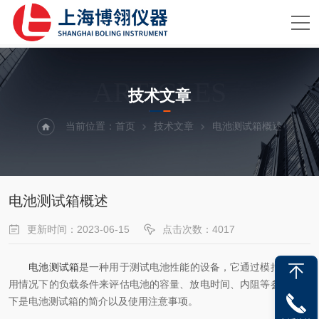
ARTICLES
技术文章
当前位置：
首页
技术文章
电池测试箱概述
电池测试箱概述
更新时间：2023-06-15
点击次数：4017
电池测试箱
是一种用于测试电池性能的设备，它通过模拟真实使
用情况下的负载条件来评估电池的容量、放电时间、内阻等参数。以
下是电池测试箱的简介以及使用注意事项。