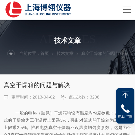
ARTICLES
技术文章
当前位置：
首页
技术文章
真空干燥箱的问题与解决
真空干燥箱的问题与解决
更新时间：2013-04-02
点击次数：3208
一般的电热（鼓风）干燥箱均设有温度均匀度参数：自然对流
电话咨询
式的干燥箱为工作温度上限乘3%，强制对流式的干燥箱为工作温度
上限乘2.5%。惟独电热真空干燥箱不设温度均匀度参数，这是为什
么?真空干燥箱内依靠气体分子运动使工作室温度达到均匀的可能性