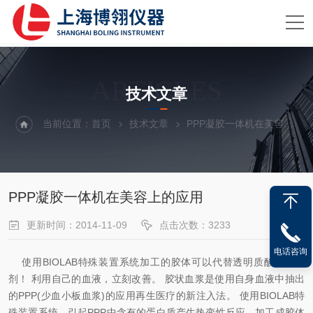
ARTICLES
技术文章
当前位置：
首页
技术文章
PPP凝胶一体机在美容上的应用
PPP凝胶一体机在美容上的应用
更新时间：2014-11-09
点击次数：3233
电话咨询
使用BIOLAB特殊装置系统加工的胶体可以
代替透明质酸的注入
剂！ 利用自己的血液，立刻改善。
胶状血浆是使用自身血液中抽出
的PPP(少血小板血浆)的应用再生医疗的新注入法。
使用BIOLAB特
殊装置系统，引起PPP中含有的蛋白质产生热变性反应，加工成胶体