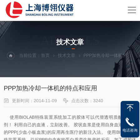
ARTICLES
技术文章
当前位置：
首页
技术文章
PPP加热冷却一体机的特点和应用
PPP加热冷却一体机的特点和应用
更新时间：2014-11-09
点击次数：3240
使用BIOLAB特殊装置系统加工的胶体可以
代替透明质酸的注入
剂！ 利用自己的血液，立刻改善。
胶状血浆是使用自身血液中抽出
电话咨询
的PPP(少血小板血浆)的应用再生医疗的新注入法。
使用BIOLAB特
殊装置系统，引起PPP中含有的蛋白质产生热变性反应，加工成胶体