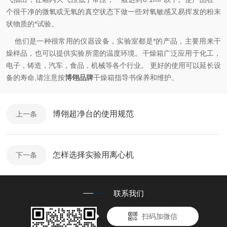
个很干净的微氧或无氧的真空状态下做一些对氧敏感又易挥发的粉末
状物质的*试验。
他们是一种很常用的仪器设备，实验室都是*的产品，主要用来干
燥样品，也可以提供实验所需的温度环境。干燥箱广泛应用于化工，
电子，铸造，汽车，食品，机械等各个行业。 更好的使用可以延长设
备的寿命,请注意按
博翎品牌
干燥箱指导书保养和维护。
博翎超净台的使用规范
上一条
怎样选择实验用离心机
下一条
联系我们
扫码加微信