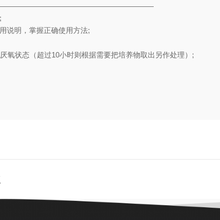
;
用说明，掌握正确使用方法;
厌氧状态（超过10小时则根据需要把培养物取出另作处理）;
点