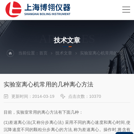
ARTICLES
技术文章
当前位置：
首页
技术文章
实验室离心机常用的几种离心方法
实验室离心机常用的几种离心方法
更新时间：2014-03-19
点击次数：10370
目前，实验室常用的离心方法有下面几种：
(1)差速离心法(又称分步离心法) 采用不同的离心速度和离心时间,使
沉降速度不同的颗粒分步离心的方法,称为差速离心。操作时,将含有