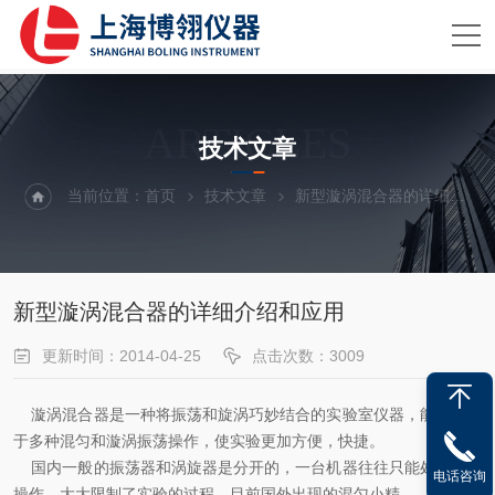
ARTICLES
技术文章
当前位置：
首页
技术文章
新型漩涡混合器的详细介绍和应用
新型漩涡混合器的详细介绍和应用
更新时间：2014-04-25
点击次数：3009
漩涡混合器是一种将振荡和旋涡巧妙结合的实验室仪器，能够适用
于多种混匀和漩涡振荡操作，使实验更加方便，快捷。
国内一般的振荡器和涡旋器是分开的，一台机器往往只能处理一项
电话咨询
操作，大大限制了实验的过程，目前国外出现的混匀小精