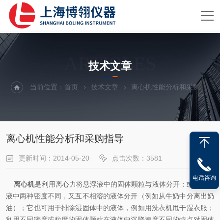
ARTICLES
技术文章
当前位置：
首页
技术文章
离心机性能分析和采购指导
离心机性能分析和采购指导
更新时间：2014-05-20
点击次数：3581
电话咨询
离心机
是利用离心力将悬浮液中的固体颗粒与液体分开；或将乳浊
液中两种密度不同，又互不相溶的液体分开（例如从牛奶中分离出奶
油）；它也可用于排除湿固体中的液体，例如用洗衣机甩干湿衣服；
利用不同密度或粒度的固体颗粒在液体中沉降速度不同的特点对固体