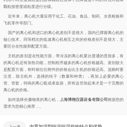
颗粒按密度或粒度进行分级。
近年来，离心机大量应用于化工、石油、食品、制药、水质检验和
飞机零件等部门。
国产的离心机和进口的离心机差别不是很大，国内已撑握离心机的
核心技术。同等档次的低速离心机相互之间的价格差别不是很大，主
要区分在性能和配置方面。
主机的差别是在性能方面，带冷冻的离心机要比普通的贵很多，有
的离心机还有加热功能，控制程序越多的离心机价格越高。差别较大
是配置方面，有时候往往附件的价格会比主机的价格还高。选购时要
注意，除主机外，选择的转子（数量和种类），再加上必要的离心
管、管套，特殊的离心瓶或者血袋，所有这些加起来才是一个完整的
离心机的价格。
如何选择价廉物美的离心机，
上海博翎仪器设备有限公司
根据您的
需求为您精心推荐，。
内置加湿型恒温恒湿箱的特点和优势
上一条