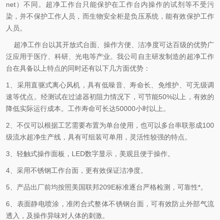
net）不同。超净工作台只能保护在工作台内操作的试剂等不受污
染，并不保护工作人员，而生物安全柜是负压系统，能有效保护工作
人员。
超净工作台以其开放式台面、操作方便、洁净度可达百级的优势广
泛应用于医疗、科研、光电等产业。我公司自主研发制造的超净工作
台在具备以上特点的同时还有以下几方面优势：
1、采用直驱式离心风机，具有低噪音、寿命长、免维护、可无级调
速等优点。经测试在过滤器初阻力情况下，可节能50%以上，有效的
降低实际运行成本。工作寿命可长达50000小时以上。
2、不仅可以根据工艺需要布置为单台使用，也可以多台串联形成100
级流水超净生产线，具有可组装可单用，灵活性较强的特点。
3、轻触式操作面板，LED数字显示，美观且便于操作。
4、采用不锈钢工作台面，更有效保证洁净度。
5、产品出厂前均按照美国联邦209E标准逐台严格检测，可靠性*。
6、表面静电喷涂，准闭合式整体不锈钢台面，可有效防止外部气流
透入，及操作异味对人体的刺激。