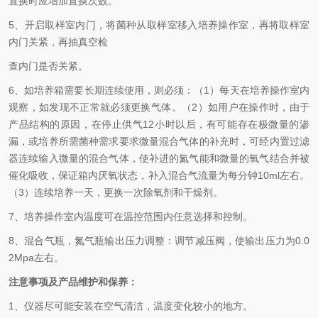
置换时应增加置换次数。
5、开启取样室内门，将菌种从取样室移入培养操作室，再将取样室
内门关紧，再抽真空检
查内门是否关紧。
6、如培养箱需要长期连续使用，则必须：（1）每天在培养操作室内
观察，如发现不正常就必须更换气体。（2）如用户在操作时，由于
产品结构的原因，在停止供气12小时以后，有可能存在极微量的渗
漏，或培养所需菌种需求要求微量混合气体的补充时，可经内置过滤
器连续输入微量的混合气体，使补进的氮气能和微量的氧气结合并被
催化吸收，保证箱内厌氧状态，补入混合气流量为每分钟10ml左右。
（3）连续培养一天，更换一次除氧剂和干燥剂。
7、培养操作室内温度可在温控范围内任意选择和控制。
8、混合气瓶，氮气瓶输出压力调整：调节减压阀，使输出压力为0.0
2Mpa左右。
注意事项及产品维护和保养：
1、仪器尽可能安装在空气清洁，温度变化较小的地方。