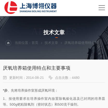
ARTICLES
技术文章
当前位置：
首页
技术文章
厌氧培养箱使用特点和主要事项
厌氧培养箱使用特点和主要事项
更新时间：2014-08-21
点击次数：4480
*步
、先将培养操作室形成厌氧环境：
1、按使用要求在培养操作室内放置除氧催化器及已封闭的培养皿
等。500g钯粒除氧剂（密封状态）和500克干燥剂。