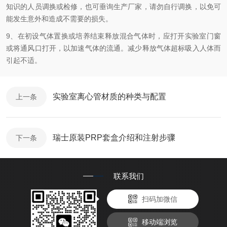
知识的人员调换或检修，也可垂询生产厂家，请勿自行调换，以免可
能发生意外和造成不需要的损失。
9、在初设气体置换或培养结束释放混合气体时，应打开实验室门窗
或将通风口打开，以加速气体的流通。减少释放气体超标吸入人体而
引起不适
。
实验室离心管材质的种类与配置
上一条
瑞士原装PRP套盒介绍和注射步骤
下一条
联系我们
扫码加微信
移动端浏览