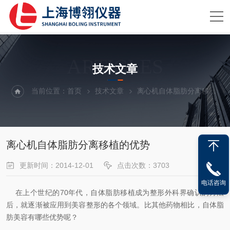
ARTICLES
技术文章
当前位置：
首页
技术文章
离心机自体脂肪分离移植的优势
离心机自体脂肪分离移植的优势
更新时间：2014-12-01
点击次数：3703
电话咨询
在上个世纪的70年代，自体脂肪移植成为整形外科界确认的方法
后，就逐渐被应用到美容整形的各个领域。比其他药物相比，自体脂
肪美容有哪些优势呢？