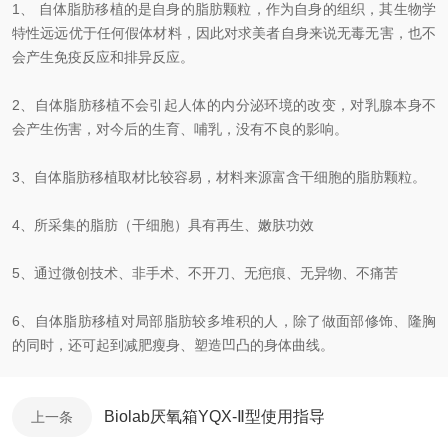
1、 自体脂肪移植的是自身的脂肪颗粒，作为自身的组织，其生物学
特性远远优于任何假体材料，因此对求美者自身来说无毒无害，也不
会产生免疫反应和排异反应。
2、自体脂肪移植不会引起人体的内分泌环境的改变，对乳腺本身不
会产生伤害，对今后的生育、哺乳，没有不良的影响。
3、自体脂肪移植取材比较容易，材料来源富含干细胞的脂肪颗粒。
4、所采集的脂肪（干细胞）具有再生、嫩肤功效
5、通过微创技术、非手术、不开刀、无疤痕、无异物、不痛苦
6、自体脂肪移植对局部脂肪较多堆积的人，除了做面部修饰、隆胸
的同时，还可起到减肥瘦身、塑造凹凸的身体曲线。
Biolab厌氧箱YQX-Ⅱ型使用指导
上一条