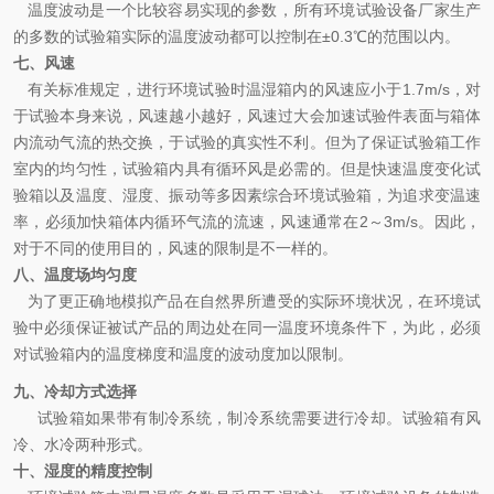
温度波动是一个比较容易实现的参数，所有环境试验设备厂家生产
的多数的试验箱实际的温度波动都可以控制在±0.3℃的范围以内。
七、风速
有关标准规定，进行环境试验时温湿箱内的风速应小于1.7m/s，对
于试验本身来说，风速越小越好，风速过大会加速试验件表面与箱体
内流动气流的热交换，于试验的真实性不利。但为了保证试验箱工作
室内的均匀性，试验箱内具有循环风是必需的。但是快速温度变化试
验箱以及温度、湿度、振动等多因素综合环境试验箱，为追求变温速
率，必须加快箱体内循环气流的流速，风速通常在2～3m/s。因此，
对于不同的使用目的，风速的限制是不一样的。
八、温度场均匀度
为了更正确地模拟产品在自然界所遭受的实际环境状况，在环境试
验中必须保证被试产品的周边处在同一温度环境条件下，为此，必须
对试验箱内的温度梯度和温度的波动度加以限制。
九、冷却方式选择
试验箱如果带有制冷系统，制冷系统需要进行冷却。试验箱有风
冷、水冷两种形式。
十、湿度的精度控制