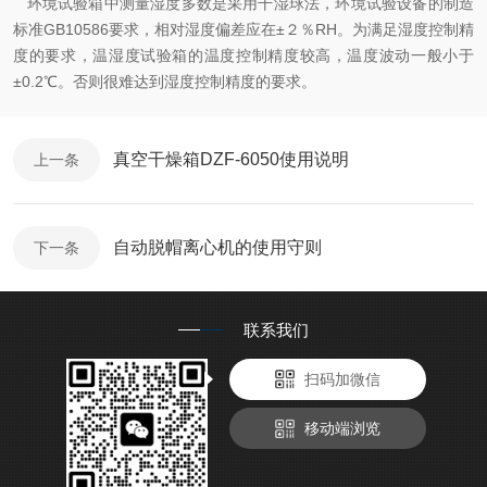
环境试验箱中测量湿度多数是采用干湿球法，环境试验设备的制造
标准GB10586要求，相对湿度偏差应在±２％RH。为满足湿度控制精
度的要求，温湿度试验箱的温度控制精度较高，温度波动一般小于
±0.2℃。否则很难达到湿度控制精度的要求。
真空干燥箱DZF-6050使用说明
上一条
自动脱帽离心机的使用守则
下一条
联系我们
扫码加微信
移动端浏览