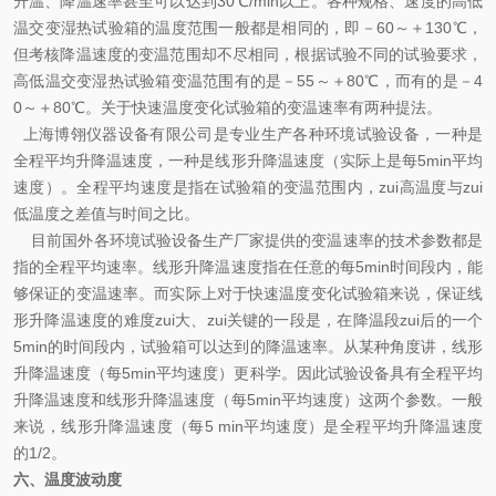
升温、降温速率甚至可以达到30℃/min以上。各种规格、速度的高低
温交变湿热试验箱的温度范围一般都是相同的，即－60～＋130℃，
但考核降温速度的变温范围却不尽相同，根据试验不同的试验要求，
高低温交变湿热试验箱变温范围有的是－55～＋80℃，而有的是－4
0～＋80℃。关于快速温度变化试验箱的变温速率有两种提法。
上海博翎仪器设备有限公司是专业生产各种环境试验设备，一种是
全程平均升降温速度，一种是线形升降温速度（实际上是每5min平均
速度）。全程平均速度是指在试验箱的变温范围内，zui高温度与zui
低温度之差值与时间之比。
目前国外各环境试验设备生产厂家提供的变温速率的技术参数都是
指的全程平均速率。线形升降温速度指在任意的每5min时间段内，能
够保证的变温速率。而实际上对于快速温度变化试验箱来说，保证线
形升降温速度的难度zui大、zui关键的一段是，在降温段zui后的一个
5min的时间段内，试验箱可以达到的降温速率。从某种角度讲，线形
升降温速度（每5min平均速度）更科学。因此试验设备具有全程平均
升降温速度和线形升降温速度（每5min平均速度）这两个参数。一般
来说，线形升降温速度（每5 min平均速度）是全程平均升降温速度
的1/2。
六、温度波动度