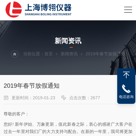
NEWS
新闻资讯
当前位置：
首页
新闻资讯
2019年春节放假通知
2019年春节放假通知
电话咨询
更新时间：2019-01-23
点击次数：2677
尊敬的客户：
您好! 新年伊始、万象更新，值此新春之际，衷心的感谢广大客户在
过去一年里对我们厂的大力支持与配合。在新的一年里，我司将更加