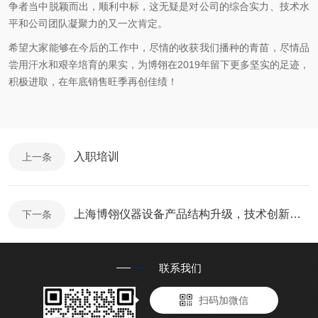
争者当中脱颖而出，顺利中标，这无疑是对公司的综合实力、技术水
平和公司团队凝聚力的又一次肯定。
希望大家能够在今后的工作中，尽情的收获我们播种的青苗，尽情品
尝用汗水和艰辛培育的果实，为博翎在
2019
年留下更多坚实的足迹，
积极进取，在年底销售旺季再创佳绩！
入职培训
上一条
上海博翎仪器设备产品结构升级，技术创新取得新进展。
下一条
联系我们
扫码加微信