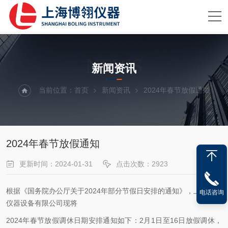
NEWS
新闻资讯
当前位置：
首页
新闻资讯
2024年春节放假通知
2024年春节放假通知
更新时间：2024-01-31
点击次数：2923
根据《国务院办公厅关于2024年部分节假日安排的通知》，上海博翎
电话咨询
仪器设备有限公司现将
2024年春节放假调休日期安排通知如下：
2月1日至16日放假调休，