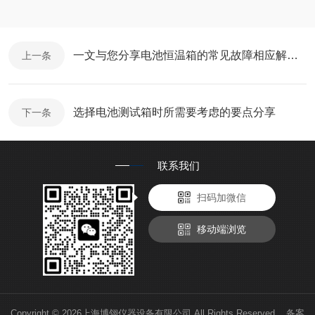
一文与您分享电池恒温箱的常见故障相应解决方法
上一条
选择电池测试箱时所需要考虑的要点分享
下一条
联系我们
扫码加微信
移动端浏览
Copyright © 2026上海博翎仪器设备有限公司 All Rights Reserved 备案