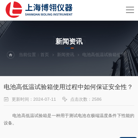
NEWS
新闻资讯
当前位置：
首页
新闻资讯
电池高低温试验箱使用过程中如何保证安全性？
电池高低温试验箱使用过程中如何保证安全性？
更新时间：2024-07-11
点击次数：2586
电池高低温试验箱是一种用于测试电池在极端温度条件下性能的
设备。