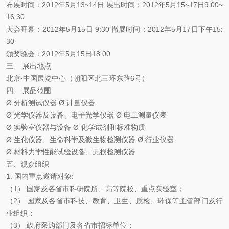
布展时间：2012年5月13~14日 展出时间：2012年5月15~17日9:00~
16:30
大会开幕：2012年5月15日 9:30 撤展时间：2012年5月17日下午15:
30
颁奖晚会：2012年5月15日18:00
三、 展出地点
北京·中国展览中心（朝阳区北三环东路6号）
四、 展品范围
Ø 分析测试仪器 Ø 计量仪器
Ø 光学仪器及设备、电子光学仪器 Ø 电工测量仪表
Ø 实验室仪器与设备 Ø 化学试剂和标准物质
Ø 生化仪器、生命科学及微生物检测仪器 Ø 行业仪器
Ø 材料力学性能试验设备、无损检测仪器
五、观众组织
1. 国内重点邀请对象:
（1） 国家及各省市科研院所、高等院校、重点实验室；
（2） 国家及各省市科技、教育、卫生、质检、环保等主管部门及行
业组织；
（3） 政府采购部门及各省市招标单位；