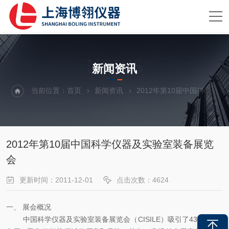
NEWS
新闻资讯
当前位置：
首页
新闻资讯
2012年第10届中国科学仪器及实验室装备展览会
2012年第10届中国科学仪器及实验室装备展览
会
更新时间：2011-12-01
点击次数：4624
一、 展会概况
中国科学仪器及实验室装备展览会（CISILE）吸引了439家企业