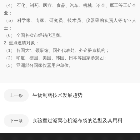
（4） 石化、制药、医疗、食品、汽车、机械、冶金、军工等工矿企
业；
（5） 科学家、专家、研究员、技术员、仪器采购负责人等专业人
士；
（6） 全国各省市经销代理商。
2. 重点邀请对象：
（1） 各国大*、领事馆、国外代表处、外企驻京机构；
（2） 印度、德国、美国、韩国、日本等国家参观团；
（3） 亚洲部分国家仪器用户单位。
生物制药技术发展趋势
上一条
实验室过滤离心机滤布袋的选型及其用料
下一条