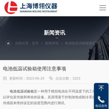
NEWS
新闻资讯
当前位置：
首页
新闻资讯
电池低温试验箱使用注意事项
电池低温试验箱使用注意事项
更新时间：2023-06-29
点击次数：3223
电池低温试验箱
是一种用于模拟电池在不同温度下的工作环境，
以评估其性能和寿命的设备。其原理基于控制加热或制冷系统和温度
传感器来维持设定的温度范围内进行测试。
电话咨询