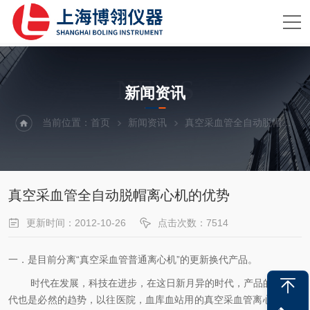
NEWS
新闻资讯
当前位置：
首页
新闻资讯
真空采血管全自动脱帽离心机的优势
真空采血管全自动脱帽离心机的优势
更新时间：2012-10-26
点击次数：7514
一．是目前分离“真空采血管普通离心机”的更新换代产品。
时代在发展，科技在进步，在这日新月异的时代，产品的更新换
代也是必然的趋势，以往医院，血库血站用的真空采血管离心机有很