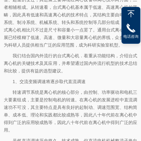
者相辅相成。从转速看，台式离心机基本属于低速、高速离心机的范
畴，因此具有低速和高速离心机的技术特点，其结构主要由电机驱动
系统、制冷系统、机械系统、转头和系统控制等几部分组成，与落地
式离心机相比只不过是尺寸和容量小一点罢了。通用台式离心机的发
电话咨询
展已经模糊了低速、高速、微量和大容量离心机的界线，众多的转头
为科研人员提供相当广泛的应用范围，成为科研实验室机型。
我们结合国内外流行的台式离心机．着重从功能结构，介绍台式
离心机的关键技术及其应用，并希望通过国内外流行机型的技术总结
和比较，提供有益的选型建议。
1
、交流变频调速将逐步取代直流调速
转速调节系统是离心机的核心部分，由控制、功率驱动和电机三
大要素组成，主要是控制电机的转速。在离心机的发展进程中直流调
速功不可没，其主要特点是具有良好的起制动、调速范围宽、结构简
单、成本低、理论和实践都比较成熟等，因此八十年代前在离心机中
得到广泛的应用较成熟等，因此八十年代前在离心机中得到广泛的应
用。
虽然直流调速历史悠久、技术成熟、但直流电机机械整流子换向