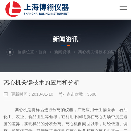
NEWS
新闻资讯
当前位置：
首页
新闻资讯
离心机关键技术的应用和分析
离心机关键技术的应用和分析
更新时间：2013-01-10
点击次数：3588
离心机是将样品进行分离的仪器，广泛应用干生物医学、石油
化工、农业、食品卫生等领域，它利用不同物质在离心力场中沉淀速
度的差异，实现样品的分析分离。离心机自问世以来，历经低速、调
整、超速的变迁，其进展主要体现在离心设备和离心技术两方面，二