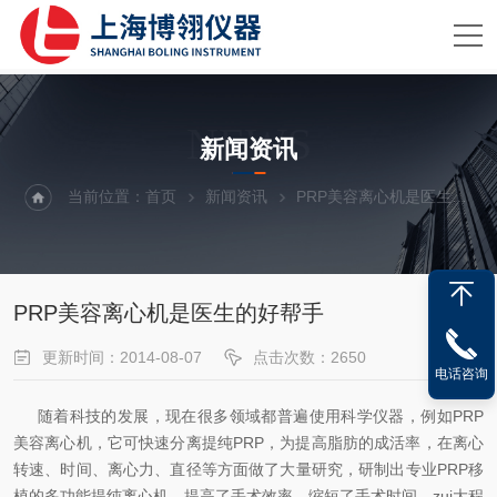
NEWS
新闻资讯
当前位置：
首页
新闻资讯
PRP美容离心机是医生的好帮手
PRP美容离心机是医生的好帮手
更新时间：2014-08-07
点击次数：2650
电话咨询
随着科技的发展，现在很多领域都普遍使用科学仪器，例如PRP
美容离心机，它可快速分离提纯PRP，为提高脂肪的成活率，在离心
转速、时间、离心力、直径等方面做了大量研究，研制出专业PRP移
植的多功能提纯离心机，提高了手术效率，缩短了手术时间，zui大程