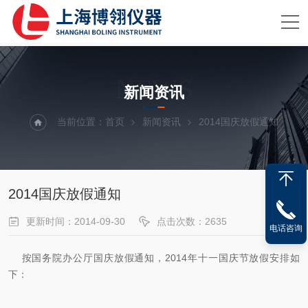
NEWS
新闻资讯
当前位置：
首页
新闻资讯
2014国庆放假通知
2014国庆放假通知
更新时间：2014-09-30
点击次数：2635
电话咨询
按国务院办公厅国庆放假通知，2014年十一国庆节放假安排如
下：