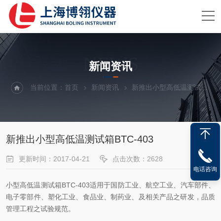
NEWS
新闻资讯
当前位置：
首页
新闻资讯
新推出小型高低温测试箱BTC-403
新推出小型高低温测试箱BTC-403
更新时间：2017-04-21
点击次数：2628
电话咨询
小型高低温测试
箱BTC-403适用于国防工业、航空工业、汽车部件、
电子零部件、塑化工业、食品业、制药
业、及相关产品之研发，品质
管理工程之试验规范。