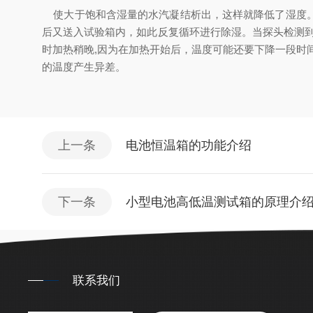
使大于饱和含湿量的水汽凝结析出，这样就降低了湿度。
后又送入试验箱内，如此反复循环进行除湿。当探头检测
时加热稍晚,因为在加热开始后，温度可能还要下降一段时
的温度产生异差。
上一条
电池恒温箱的功能介绍
下一条
小型电池高低温测试箱的原理介
联系我们