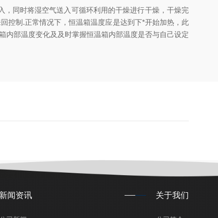
入，同时将湿空气送入可循环利用的干燥进行干燥，干燥完
来回控制.正常情况下，恒温箱温度应是达到下*开始加热，此
温箱内部温度变化及及时掌握恒温箱内部温度是否与自己设定
新闻资讯
关于我们