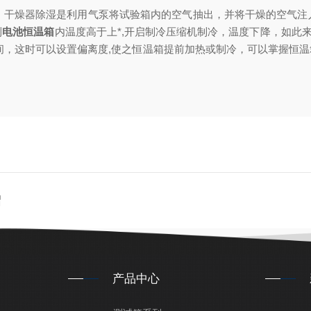
干燥器除湿是利用气泵将试验箱内的空气抽出，并将干燥的空气注
到
电池恒温箱
内温度高于上*,开启制冷压缩机制冷，温度下降，如此
间，这时可以设置偏离度,使之恒温箱提前加热或制冷，可以掌握恒
绍
产品中心