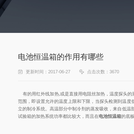
电池恒温箱的作用有哪些
更新时间：2017-06-27
点击次数：3670
有的用红外线加热,或是直接用电阻丝加热，温度探头的
范围，即设置允许的温度上限和下限，当探头检测到温度
立的制冷系统。高温部分中制冷剂的蒸发吸收，来自低温
试验箱的加热系统功率都比较大，而且在
电池恒温箱
的底