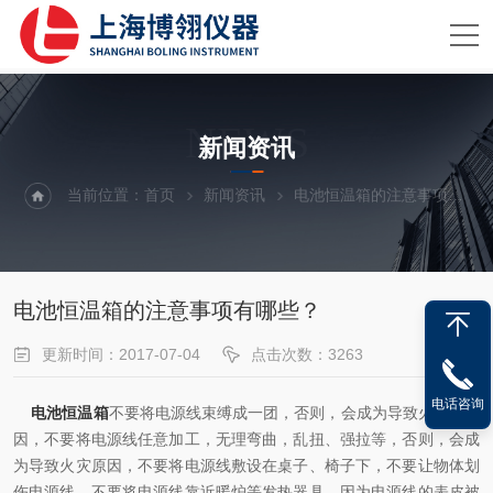
NEWS
新闻资讯
当前位置：
首页
新闻资讯
电池恒温箱的注意事项有哪些？
电池恒温箱的注意事项有哪些？
更新时间：2017-07-04
点击次数：3263
电话咨询
电池恒温箱
不要将电源线束缚成一团，否则，会成为导致火灾的原
因，不要将电源线任意加工，无理弯曲，乱扭、强拉等，否则，会成
为导致火灾原因，不要将电源线敷设在桌子、椅子下，不要让物体划
伤电源线，不要将电源线靠近暖炉等发热器具，因为电源线的表皮被