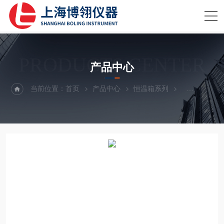
PRODUCTS CENTER
产品中心
当前位置：
首页
产品中心
恒温箱系列
电热恒温箱