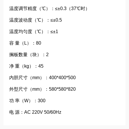
温度调节精度（℃）：≤±0.3（37℃时）
温度波动度（℃）：≤±0.5
温度均匀度（℃）：≤±1
容 量（L）：80
搁板数量（块）：2
净 重（kg）：45
内胆尺寸（mm）：400*400*500
外型尺寸（mm）：580*580*820
功 率（W）：300
电 源：AC 220V 50/60Hz