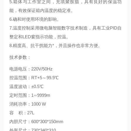
5.箱体与工作室之间，充填聚胺脂，具有良好的保温功
能，有效保证箱内温度的稳定准。
6.确和对使用环境的影响。
7.温度控制采用微电脑智能数字技术制造，具有工业PID自
整定和LED窗指示功能，控温。
8.精度高、抗干扰能力*，并且操作也非常方便。
技术参数：
电源电压：220V/50Hz
控温范围：RT+5～99.9℃
温度波动：±0.5℃
定时范围：1∽9999m
消耗功率：1000 W
容 积：27L
内胆尺寸：600*300*150mm
外形尺寸：730*340*310