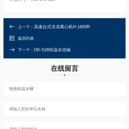
高速台式冷冻离心机H-1650R
上一个：
返回列表
DK-S26恒温水浴锅
下一个：
在线留言