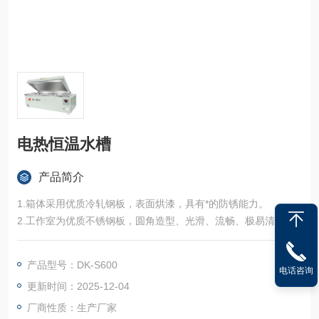
电热恒温水槽
产品简介
1.箱体采用优质冷轧钢板，表面烘漆，具有*的防锈能力。
2.工作室为优质不锈钢板，圆角造型、光滑、流畅、极易清洁。
3.采用因钢和黄铜管为感热元件，装置于箱内室之隔板下，直接
浸在水里传热快、灵敏度高。
产品型号：DK-S600
电话咨询
更新时间：2025-12-04
厂商性质：生产厂家