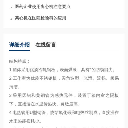
医药企业使用离心机注意要点
离心机在医院检验科的应用
详细介绍
在线留言
结构特点：
1.箱体采用优质冷轧钢板，表面烘漆，具有*的防锈能力。
2.工作室为优质不锈钢板，圆角造型、光滑、流畅、极易
清洁。
3.采用因钢和黄铜管为感热元件，装置于箱内室之隔板
下，直接浸在水里传热快、灵敏度高。
4.电热管用U型钢管，烧结氧化镁和电热丝制成，直接浸在
水里热能损耗少。