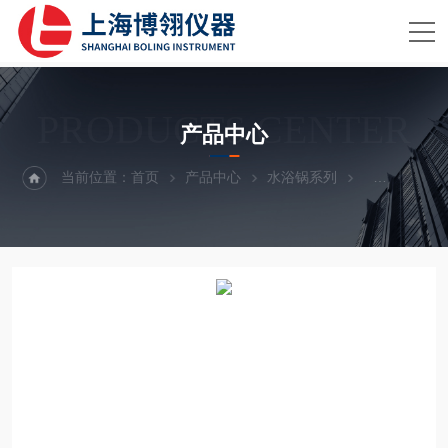
PRODUCTS CENTER
产品中心
当前位置：
首页
产品中心
水浴锅系列
电热恒温水槽