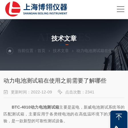
ARTICLES
技术文章
当前位置：
首页
技术文章
动力电池测试箱在使用之前需要了解哪些
动力电池测试箱在使用之前需要了解哪些
更新时间：2022-12-09
点击次数：2341
BTC-4010动力电池测试箱
主要是蓝电，新威电池测试系统等的
匹配测试箱，主要应用于各类锂电池的在高低温环境下的充放电试
验，是一款新型的可靠性测试设备。