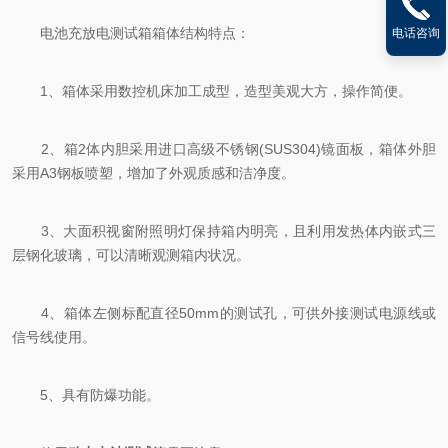
电池充放电测试箱箱体结构特点：
电话咨询
1、箱体采用数控机床加工成型，造型美观大方，操作简便。
2、箱2体内胆采用进口高级不锈钢(SUS304)镜面板，箱体外胆
采用A3钢板喷塑，增加了外观质感和洁净度。
3、大面积视窗附照明灯保持箱内明亮，且利用发热体内嵌式三
层钢化玻璃，可以清晰观测箱内状况。
4、箱体左侧标配直径50mm的测试孔，可供外接测试电源线或
信号线使用。
5、具有防爆功能。